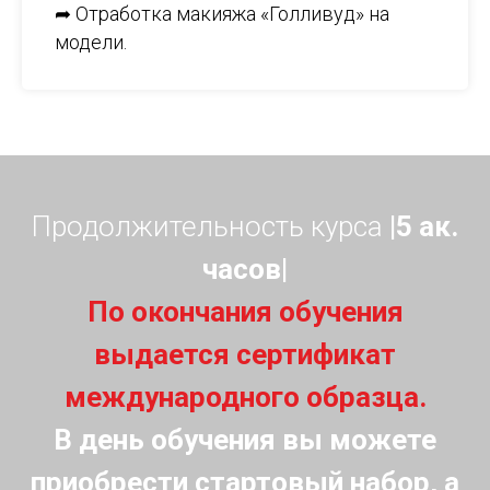
➦ Отработка макияжа «Голливуд» на
модели.
Продолжительность курса
|5 ак.
часов|
По окончания обучения
выдается сертификат
международного образца.
В день обучения вы можете
приобрести стартовый набор, а