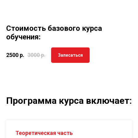
Стоимость базового курса
обучения:
2500
р.
3000
р.
Записаться
Программа курса включает:
Теоретическая часть