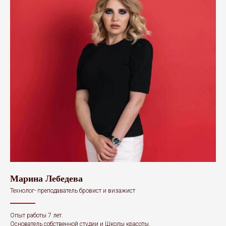
9
Отзыв о курсе по депиляции в Краснодаре
0:13
Марина Лебедева
Технолог- преподаватель бровист и визажист
Опыт работы 7 лет.
Основатель собственной студии и Школы красоты.